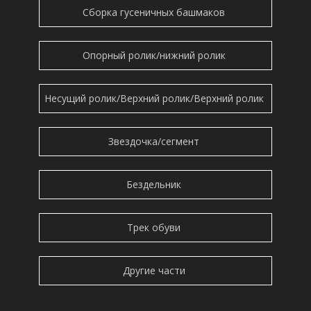
Сборка гусеничных башмаков
Опорный ролик/нижний ролик
Несущий ролик/Верхний ролик/Верхний ролик
Звездочка/сегмент
Бездельник
Трек обуви
Другие части