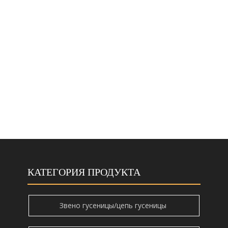
НОВОСТИ
СВЯЗАТЬСЯ С НАМИ
КАТЕГОРИЯ ПРОДУКТА
Звено гусеницы/цепь гусеницы