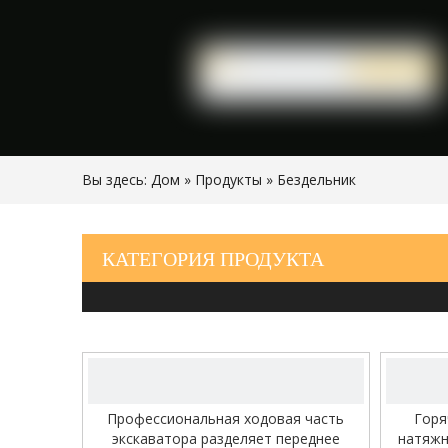
Вы здесь:
Дом
»
Продукты
»
Бездельник
КАТЕГОРИЯ ПРОДУКТА
видео
Профессиональная ходовая часть
Горя
экскаватора разделяет переднее
натяжн