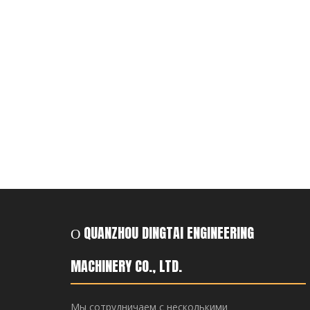
О QUANZHOU DINGTAI ENGINEERING
MACHINERY CO., LTD.
Мы сотрудничаем с несколькими