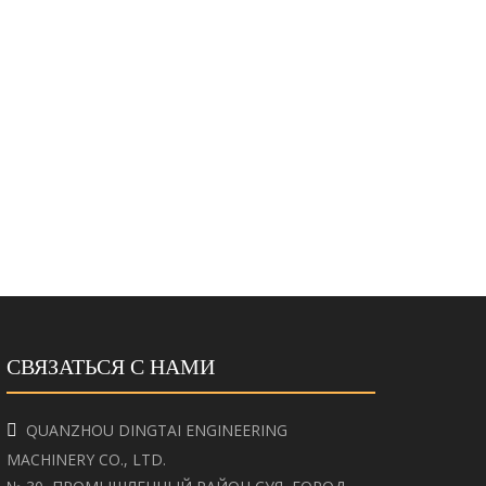
СВЯЗАТЬСЯ С НАМИ
QUANZHOU DINGTAI ENGINEERING

MACHINERY CO., LTD.