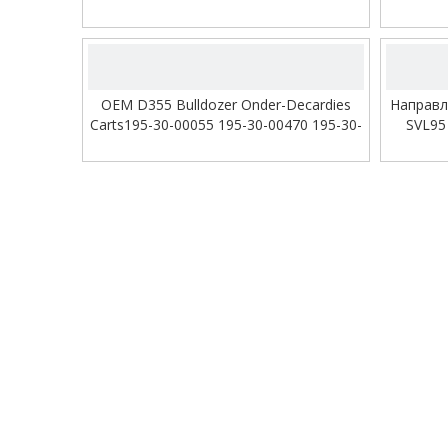
натяжное колесо ЭК210Б мини
переднее натяжное устройство
видео
OEM D355 Bulldozer Onder-Decardies
Направл
Carts195-30-00055 195-30-00470 195-30-
SVL95
00280