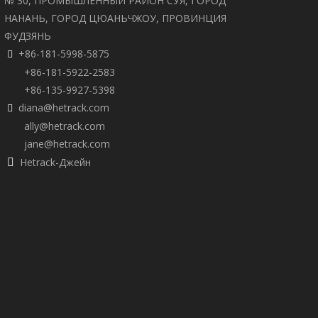
№ 30, ПРОМЫШЛЕННЫЙ РАЙОН СУЯ, ГОРОД
НАНАНЬ, ГОРОД ЦЮАНЬЧЖОУ, ПРОВИНЦИЯ
ФУДЗЯНЬ
+86-181-5998-5875

+86-181-5922-2583
+86-135-9927-5398
diana@hetrack.com

ally@hetrack.com
jane@hetrack.com
Hetrack-Джейн
