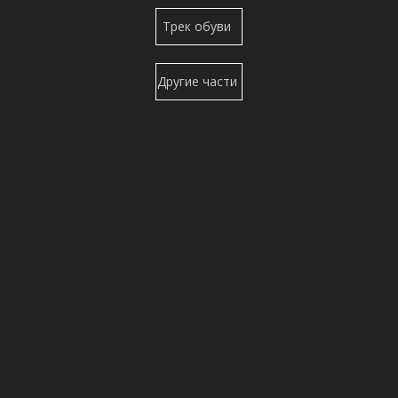
Верхний
Трек обуви
ролик
Другие части