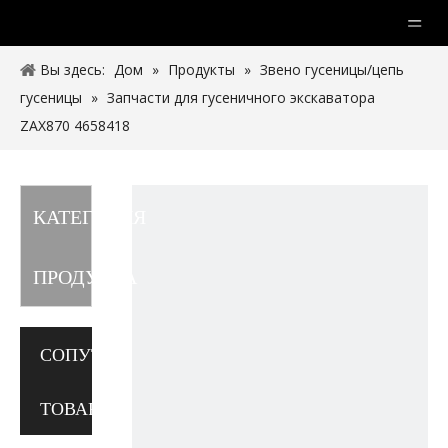
Вы здесь:
Дом
»
Продукты
»
Звено гусеницы/цепь
гусеницы
»
Запчасти для гусеничного экскаватора
ZAX870 4658418
КАТЕГОРИЯ
ПРОДУКТА
СОПУТСТВУЮЩИЕ
ТОВАРЫ