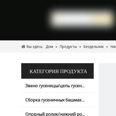
Вы здесь:
Дом
»
Продукты
»
Бездельник
»
На
КАТЕГОРИЯ ПРОДУКТА
Звено гусеницы/цепь гусеницы
Сборка гусеничных башмаков
Опорный ролик/нижний ролик