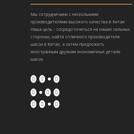
Упаковка
Мы сотрудничаем с несколькими
производителями высокого качества в Китае.
Наша цель - сосредоточиться на наших сильных
сторонах, найти отличного производителя
шасси в Китае, а затем предложить
предыд
иностранным друзьям экономичные детали
шасси.
E70B Н