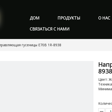
ДОМ
ПРОДУКТЫ
О НАС
СВЯЗАТЬСЯ С НАМИ
правляющая гусеницы E70B 1R-8938
Напр
893
Цвет: Ж
Техника
Минимал
Количес