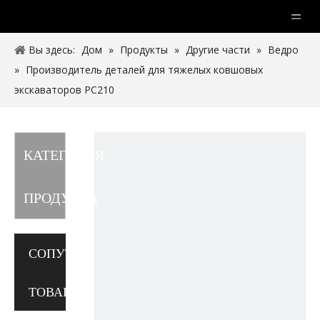
Вы здесь:
Дом
»
Продукты
»
Другие части
»
Ведро
»
Производитель деталей для тяжелых ковшовых
экскаваторов PC210
КАТЕГОРИЯ
ПРОДУКТА
СОПУТСТВУЮЩИЕ
ТОВАРЫ