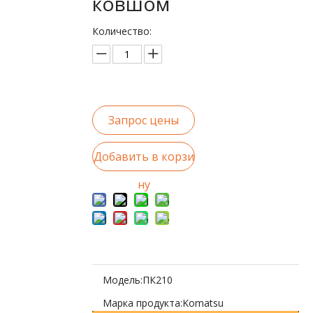
ковшом
Количество:
Запрос цены
Добавить в корзи
ну
Модель:
ПК210
Марка продукта:
Komatsu