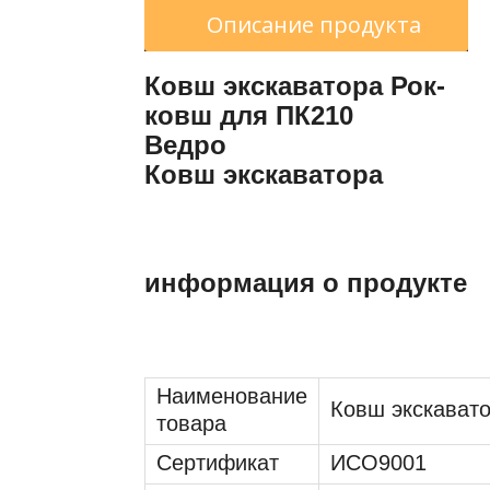
Описание продукта
Ковш экскаватора Рок-
ковш для ПК210
Ведро
Ковш экскаватора
информация о продукте
Наименование
Ковш экскават
товара
Сертификат
ИСО9001