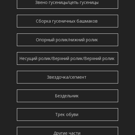
Звено гусеницы/цепь гусеницы
Сборка гусеничных башмаков
Опорный ролик/нижний ролик
Несущий ролик/Верхний ролик/Верхний ролик
Звездочка/сегмент
Бездельник
Трек обуви
Другие части