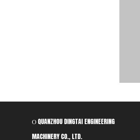
О QUANZHOU DINGTAI ENGINEERING
MACHINERY CO., LTD.