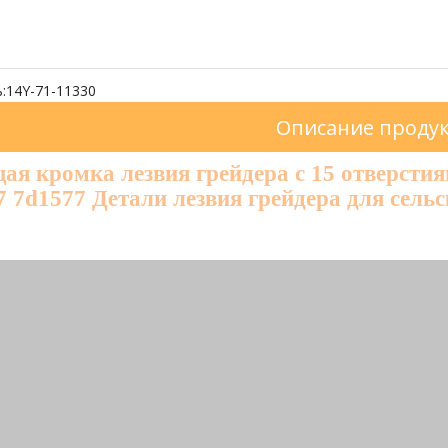
:
14Y-71-11330
Описание проду
ая кромка лезвия грейдера с 15 отверсти
7 7d1577 Детали лезвия грейдера для сель