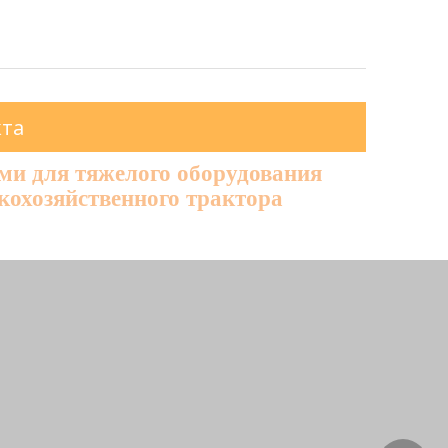
кта
ями для тяжелого оборудования
скохозяйственного трактора