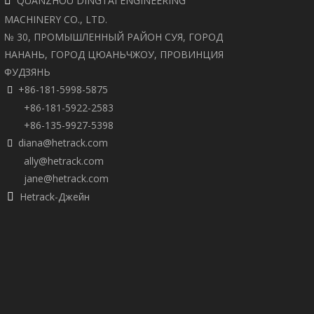
QUANZHOU DINGTAI ENGINEERING

MACHINERY CO., LTD.
№ 30, ПРОМЫШЛЕННЫЙ РАЙОН СУЯ, ГОРОД
НАНАНЬ, ГОРОД ЦЮАНЬЧЖОУ, ПРОВИНЦИЯ
ФУДЗЯНЬ
+86-181-5998-5875

+86-181-5922-2583
+86-135-9927-5398
diana@hetrack.com

ally@hetrack.com
jane@hetrack.com
Hetrack-Джейн
