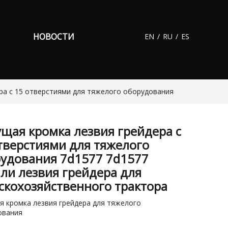
НОВОСТИ
EN
/
RU
/
ES
ра с 15 отверстиями для тяжелого оборудования
щая кромка лезвия грейдера с
тверстиями для тяжелого
удования 7d1577 7d1577
ли лезвия грейдера для
скохозяйственного трактора
 кромка лезвия грейдера для тяжелого
ования