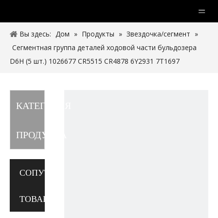
Вы здесь:
Дом
»
Продукты
»
Звездочка/сегмент
»
Сегментная группа деталей ходовой части бульдозера
D6H (5 шт.) 1026677 CR5515 CR4878 6Y2931 7T1697
КАТЕГОРИЯ
ПРОДУКТА
СОПУТСТВУЮЩИЕ
ТОВАРЫ