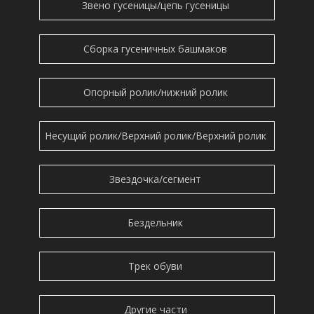
Звено гусеницы/цепь гусеницы
Сборка гусеничных башмаков
Опорный ролик/нижний ролик
Несущий ролик/Верхний ролик/Верхний ролик
Звездочка/сегмент
Бездельник
Трек обуви
Другие части