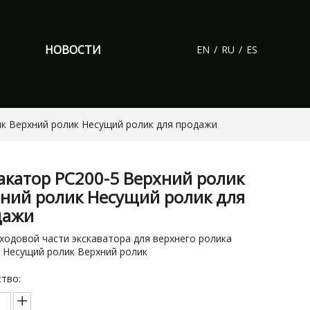
НОВОСТИ
EN
/
RU
/
ES
ик Верхний ролик Несущий ролик для продажи
акатор PC200-5 Верхний ролик
ний ролик Несущий ролик для
дажи
ходовой части экскаватора для верхнего ролика
 Несущий ролик Верхний ролик
тво: