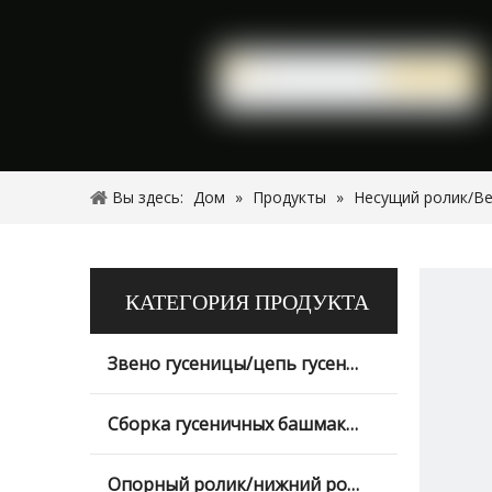
Вы здесь:
Дом
»
Продукты
»
Несущий ролик/Ве
КАТЕГОРИЯ ПРОДУКТА
Звено гусеницы/цепь гусеницы
Сборка гусеничных башмаков
Опорный ролик/нижний ролик