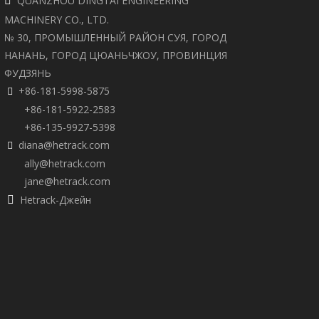
QUANZHOU DINGTAI ENGINEERING

MACHINERY CO., LTD.
№ 30, ПРОМЫШЛЕННЫЙ РАЙОН СУЯ, ГОРОД
НАНАНЬ, ГОРОД ЦЮАНЬЧЖОУ, ПРОВИНЦИЯ
ФУДЗЯНЬ
+86-181-5998-5875

+86-181-5922-2583
+86-135-9927-5398
diana@hetrack.com

ally@hetrack.com
jane@hetrack.com
Hetrack-Джейн
