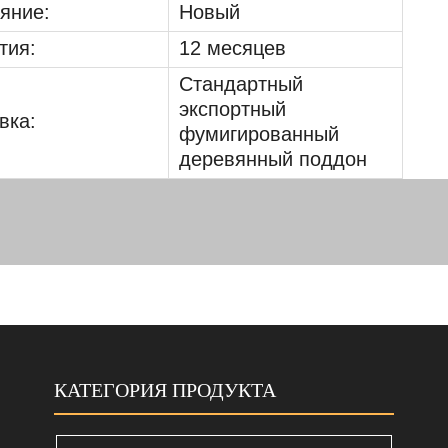
яние:
Новый
тия:
12 месяцев
Стандартный
экспортный
вка:
фумигированный
деревянный поддон
КАТЕГОРИЯ ПРОДУКТА