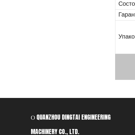
Состо
Гаран
Упако
О QUANZHOU DINGTAI ENGINEERING
MACHINERY CO., LTD.