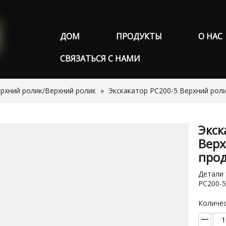
ДОМ
ПРОДУКТЫ
О НАС
СВЯЗАТЬСЯ С НАМИ
рхний ролик/Верхний ролик
»
Экскакатор PC200-5 Верхний рол
Экск
Верх
про
Детали 
PC200-5
Количес