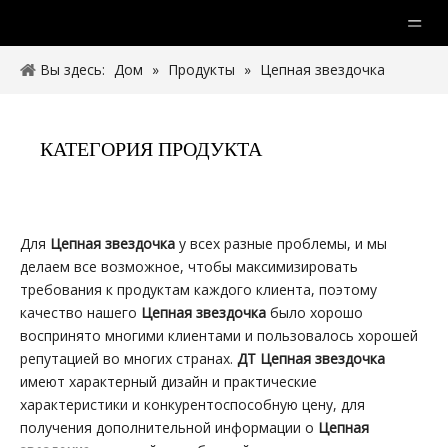
Вы здесь:
Дом
»
Продукты
»
Цепная звездочка
КАТЕГОРИЯ ПРОДУКТА
Для
Цепная звездочка
у всех разные проблемы, и мы
делаем все возможное, чтобы максимизировать
требования к продуктам каждого клиента, поэтому
качество нашего
Цепная звездочка
было хорошо
воспринято многими клиентами и пользовалось хорошей
репутацией во многих странах.
ДТ
Цепная звездочка
имеют характерный дизайн и практические
характеристики и конкурентоспособную цену, для
получения дополнительной информации о
Цепная