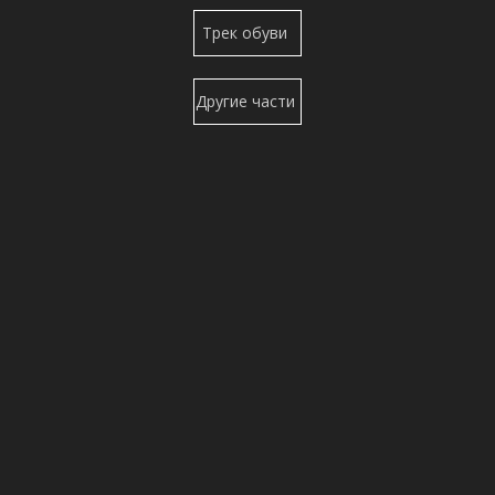
Верхний
Трек обуви
ролик
Другие части