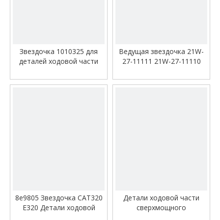
видео
видео
Звездочка 1010325 для
Ведущая звездочка 21W-
деталей ходовой части
27-11111 21W-27-11110
экскаватора Hitachi EX100
для экскаватора PC60-6
PC60-7
видео
видео
8e9805 Звездочка CAT320
Детали ходовой части
E320 Детали ходовой
сверхмощного
части экскаватора
экскаватора Звездочка