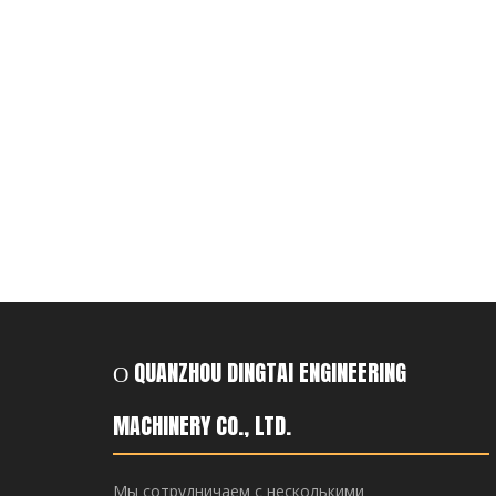
О QUANZHOU DINGTAI ENGINEERING
MACHINERY CO., LTD.
Мы сотрудничаем с несколькими