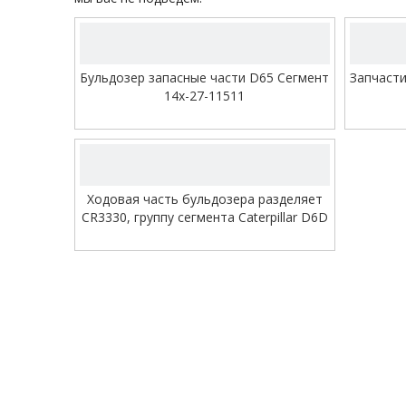
Бульдозер запасные части D65 Сегмент
Запчасти
14x-27-11511
видео
Ходовая часть бульдозера разделяет
CR3330, группу сегмента Caterpillar D6D
5S0050