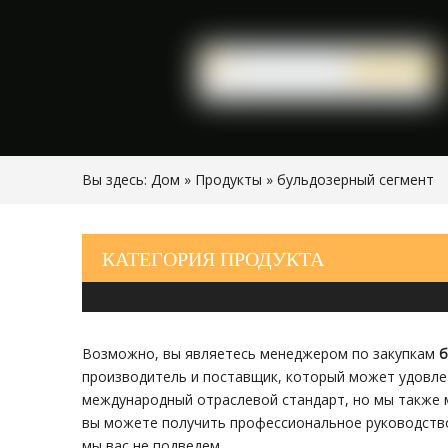
Вы здесь:
Дом
»
Продукты
»
бульдозерный сегмент
КАТЕГОРИЯ ПРОДУКТА
Возможно, вы являетесь менеджером по закупкам
б
производитель и поставщик, который может удовле
международный отраслевой стандарт, но мы также 
вы можете получить профессиональное руководств
мы вас не подведем.