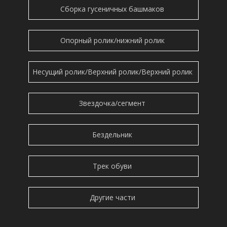
Сборка гусеничных башмаков
Опорный ролик/нижний ролик
Несущий ролик/Верхний ролик/Верхний ролик
Звездочка/сегмент
Бездельник
Трек обуви
Другие части