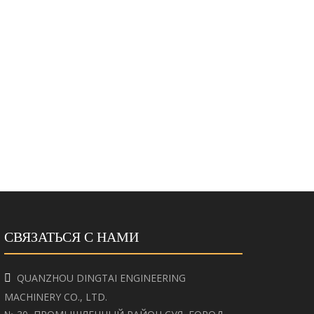
СВЯЗАТЬСЯ С НАМИ
QUANZHOU DINGTAI ENGINEERING

MACHINERY CO., LTD.