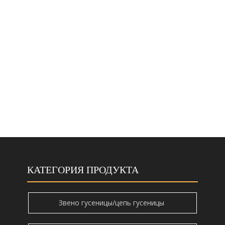
НОВОСТИ
СВЯЗАТЬСЯ С НАМИ
КАТЕГОРИЯ ПРОДУКТА
Звено гусеницы/цепь гусеницы