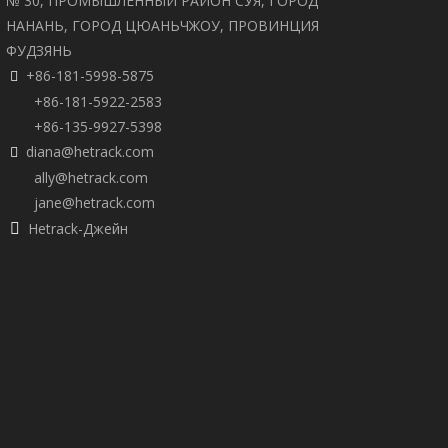
№ 30, ПРОМЫШЛЕННЫЙ РАЙОН СУЯ, ГОРОД
НАНАНЬ, ГОРОД ЦЮАНЬЧЖОУ, ПРОВИНЦИЯ
ФУДЗЯНЬ
+86-181-5998-5875

+86-181-5922-2583
+86-135-9927-5398
diana@hetrack.com

ally@hetrack.com
jane@hetrack.com
Hetrack-Джейн
