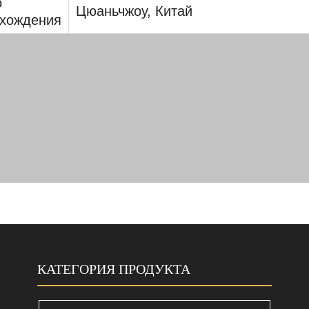
о
Цюаньчжоу, Китай
схождения
КАТЕГОРИЯ ПРОДУКТА