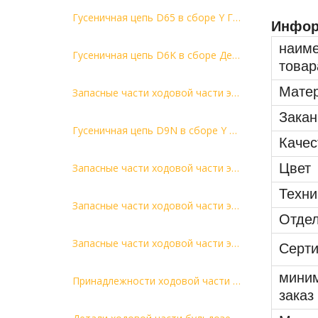
Гусеничная цепь D65 в сборе Y Гусеничная цепь Детали ходовой части бульдозера
Инфор
наим
Гусеничная цепь D6K в сборе Детали гусеничной цепи DT в сборе Детали ходовой части бульдозера
товар
Мате
Запасные части ходовой части экскаватора ZX330 в сборе гусеничного звена гусеничной цепи
Закан
Гусеничная цепь D9N в сборе Y Детали гусеничной цепи DT Детали ходовой части бульдозера в сборе гусеничного звена
Качес
Цвет
Запасные части ходовой части экскаватора ZX870 в сборе гусеничного звена гусеничной цепи
Техни
Запасные части ходовой части экскаватора EX120 гусеничная цепь в сборе
Отде
Запасные части ходовой части экскаватора EX100 гусеничная цепь в сборе
Серт
мини
Принадлежности ходовой части экскаватора Гусеничная цепь в сборе E390
заказ