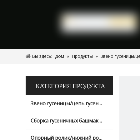
Вы здесь:
Дом
»
Продукты
»
Звено гусеницы/ц
КАТЕГОРИЯ ПРОДУКТА
Звено гусеницы/цепь гусеницы
Сборка гусеничных башмаков
Опорный ролик/нижний ролик