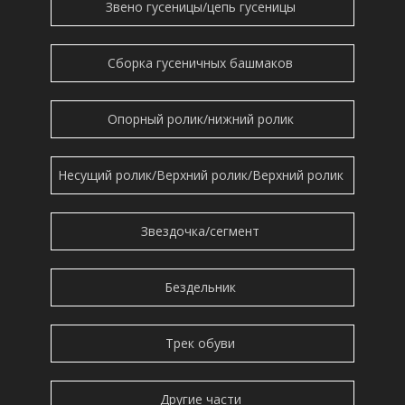
Звено гусеницы/цепь гусеницы
Сборка гусеничных башмаков
Опорный ролик/нижний ролик
Несущий ролик/Верхний ролик/Верхний ролик
Звездочка/сегмент
Бездельник
Трек обуви
Другие части