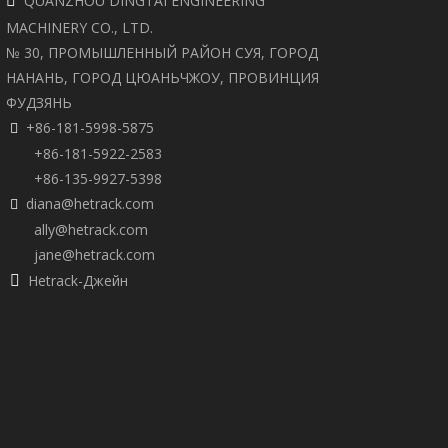
QUANZHOU DINGTAI ENGINEERING

MACHINERY CO., LTD.
№ 30, ПРОМЫШЛЕННЫЙ РАЙОН СУЯ, ГОРОД
НАНАНЬ, ГОРОД ЦЮАНЬЧЖОУ, ПРОВИНЦИЯ
ФУДЗЯНЬ
+86-181-5998-5875

+86-181-5922-2583
+86-135-9927-5398
diana@hetrack.com

ally@hetrack.com
jane@hetrack.com
Hetrack-Джейн
