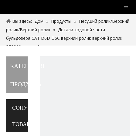
Вы здесь:
Дом
»
Продукты
»
Несущий ролик/Верхний
ролик/Верхний ролик
»
Детали ходовой части
бульдозера CAT D6D D6C верхний ролик верхний ролик
3T3206 несущий ролик
КАТЕГОРИЯ
ПРОДУКТА
СОПУТСТВУЮЩИЕ
ТОВАРЫ